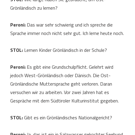
Grönländisch zu lernen?
Peroni:
Das war sehr schwierig und ich spreche die
Sprache immer noch nicht sehr gut. Ich lerne heute noch.
STOL:
Lernen Kinder Grönländisch in der Schule?
Peroni:
Es gibt eine Grundschulpflicht. Gelehrt wird
jedoch West-Grönländisch oder Dänisch. Die Ost-
Grönländische Muttersprache geht verloren. Daran
versuchen wir zu arbeiten. Vor zwei Jahren hat es
Gespräche mit dem Südtiroler Kulturinstitut gegeben.
STOL:
Gibt es ein Grönländisches Nationalgericht?
Peroni:
Ja, das ist ein in Salzwasser gekochter Seehund.