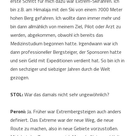
erste Schritt für mich dazu war Extrem-Skifahren. Ich
bin z.B. am Himalaja mit den Ski von einem 7000 Meter
hohen Berg gefahren. Ich wollte dann immer mehr und
bin dann allmählich von meinem Ziel, Pilot oder Arzt zu
werden, abgekommen, obwohl ich bereits das
Medizinstudium begonnen hatte. Irgendwann war ich
dann professioneller Bergsteiger, der Sponsoren hatte
und sein Geld mit Expeditionen verdient hat. So bin ich in
den sechziger und siebziger Jahren durch die Welt
gezogen.
STOL:
War das damals nicht sehr ungewöhnlich?
Peroni:
Ja. Früher war Extrembergsteigen auch anders
definiert. Das Extreme war der neue Weg, die neue
Route zu machen, also in neue Gebiete vorzustoßen.