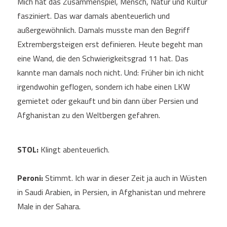
Mich hat das Zusammenspiel, Mensch, Natur und Kultur
fasziniert. Das war damals abenteuerlich und
außergewöhnlich. Damals musste man den Begriff
Extrembergsteigen erst definieren. Heute begeht man
eine Wand, die den Schwierigkeitsgrad 11 hat. Das
kannte man damals noch nicht. Und: Früher bin ich nicht
irgendwohin geflogen, sondern ich habe einen LKW
gemietet oder gekauft und bin dann über Persien und
Afghanistan zu den Weltbergen gefahren.
STOL:
Klingt abenteuerlich.
Peroni:
Stimmt. Ich war in dieser Zeit ja auch in Wüsten
in Saudi Arabien, in Persien, in Afghanistan und mehrere
Male in der Sahara.