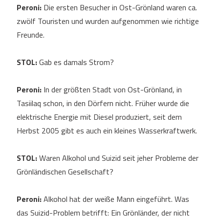
Peroni:
Die ersten Besucher in Ost-Grönland waren ca.
zwölf Touristen und wurden aufgenommen wie richtige
Freunde.
STOL:
Gab es damals Strom?
Peroni:
In der größten Stadt von Ost-Grönland, in
Tasiilaq schon, in den Dörfern nicht. Früher wurde die
elektrische Energie mit Diesel produziert, seit dem
Herbst 2005 gibt es auch ein kleines Wasserkraftwerk.
STOL:
Waren Alkohol und Suizid seit jeher Probleme der
Grönländischen Gesellschaft?
Peroni:
Alkohol hat der weiße Mann eingeführt. Was
das Suizid-Problem betrifft: Ein Grönländer, der nicht