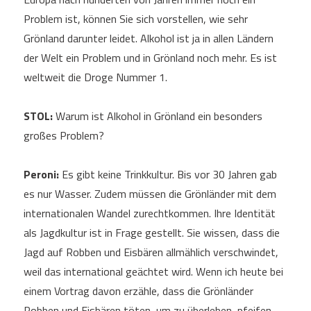
Problem ist, können Sie sich vorstellen, wie sehr
Grönland darunter leidet. Alkohol ist ja in allen Ländern
der Welt ein Problem und in Grönland noch mehr. Es ist
weltweit die Droge Nummer 1.
STOL:
Warum ist Alkohol in Grönland ein besonders
großes Problem?
Peroni:
Es gibt keine Trinkkultur. Bis vor 30 Jahren gab
es nur Wasser. Zudem müssen die Grönländer mit dem
internationalen Wandel zurechtkommen. Ihre Identität
als Jagdkultur ist in Frage gestellt. Sie wissen, dass die
Jagd auf Robben und Eisbären allmählich verschwindet,
weil das international geächtet wird. Wenn ich heute bei
einem Vortrag davon erzähle, dass die Grönländer
Robben und Eisbären töten, um zu überleben, pfeifen