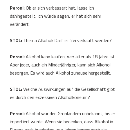
Peroni:
Ob er sich verbessert hat, lasse ich
dahingestellt. Ich würde sagen, er hat sich sehr
verändert.
STOL:
Thema Alkohol: Darf er frei verkauft werden?
Peroni:
Alkohol kann kaufen, wer älter als 18 Jahre ist.
Aber jeder, auch ein Minderjähriger, kann sich Alkohol
besorgen. Es wird auch Alkohol zuhause hergestellt.
STOL:
Welche Auswirkungen auf die Gesellschaft gibt
es durch den exzessiven Alkoholkonsum?
Peroni:
Alkohol war den Grönländern unbekannt, bis er
importiert wurde. Wenn sie bedenken, dass Alkohol in
Europa nach hunderten von Jahren immer noch ein