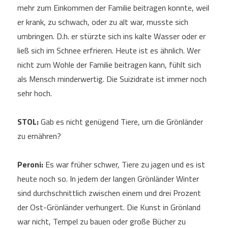
mehr zum Einkommen der Familie beitragen konnte, weil
er krank, zu schwach, oder zu alt war, musste sich
umbringen. D.h. er stürzte sich ins kalte Wasser oder er
ließ sich im Schnee erfrieren. Heute ist es ähnlich. Wer
nicht zum Wohle der Familie beitragen kann, fühlt sich
als Mensch minderwertig. Die Suizidrate ist immer noch
sehr hoch.
STOL:
Gab es nicht genügend Tiere, um die Grönländer
zu ernähren?
Peroni:
Es war früher schwer, Tiere zu jagen und es ist
heute noch so. In jedem der langen Grönländer Winter
sind durchschnittlich zwischen einem und drei Prozent
der Ost-Grönländer verhungert. Die Kunst in Grönland
war nicht, Tempel zu bauen oder große Bücher zu