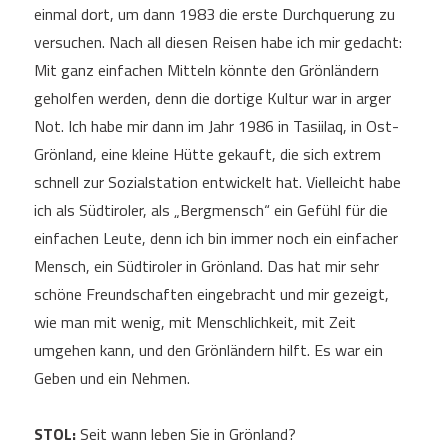
einmal dort, um dann 1983 die erste Durchquerung zu
versuchen. Nach all diesen Reisen habe ich mir gedacht:
Mit ganz einfachen Mitteln könnte den Grönländern
geholfen werden, denn die dortige Kultur war in arger
Not. Ich habe mir dann im Jahr 1986 in Tasiilaq, in Ost-
Grönland, eine kleine Hütte gekauft, die sich extrem
schnell zur Sozialstation entwickelt hat. Vielleicht habe
ich als Südtiroler, als „Bergmensch“ ein Gefühl für die
einfachen Leute, denn ich bin immer noch ein einfacher
Mensch, ein Südtiroler in Grönland. Das hat mir sehr
schöne Freundschaften eingebracht und mir gezeigt,
wie man mit wenig, mit Menschlichkeit, mit Zeit
umgehen kann, und den Grönländern hilft. Es war ein
Geben und ein Nehmen.
STOL:
Seit wann leben Sie in Grönland?