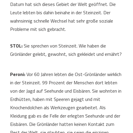
Datum hat sich dieses Gebiet der Welt geöffnet. Die
Leute lebten bis dahin beinahe in der Steinzeit. Der
wahnsinnig schnelle Wechsel hat sehr große soziale
Probleme mit sich gebracht.
STOL:
Sie sprechen von Steinzeit. Wie haben die
Grönländer gelebt, gewohnt, sich gekleidet und ernährt?
Peroni:
Vor 60 Jahren lebten die Ost-Grönländer wirklich
in der Steinzeit. 99 Prozent der Menschen dort lebten
von der Jagd auf Seehunde und Eisbären. Sie wohnten in
Erdhütten, haben mit Speeren gejagt und mit
Knochendolchen als Werkzeugen gearbeitet. Als
Kleidung gab es die Felle der erlegten Seehunde und der
Eisbären. Die Grönländer hatten keinen Kontakt zum
Rest der Welt, sie glaubten, sie seien die einzigen