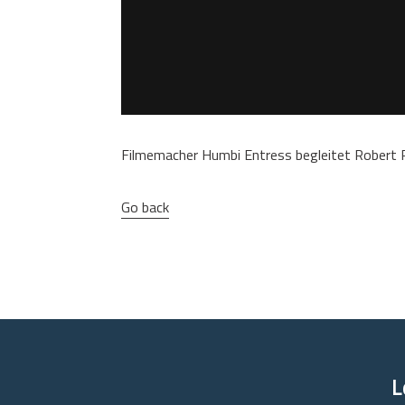
Filmemacher Humbi Entress begleitet Robert Pe
Go back
L