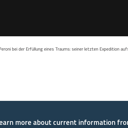
roni bei der Erfüllung eines Traums: seiner letzten Expedition auf
earn more about current information fr