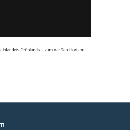
s Inlandeis Grönlands - zum weißen Horizont.
om