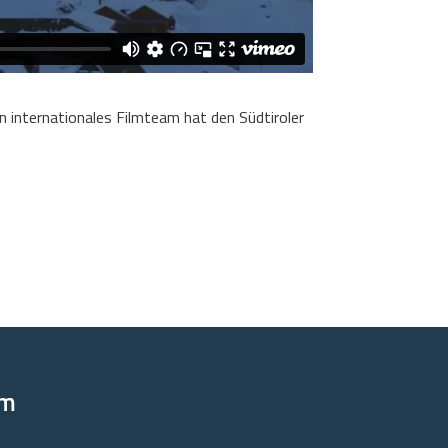
in internationales Filmteam hat den Südtiroler
om