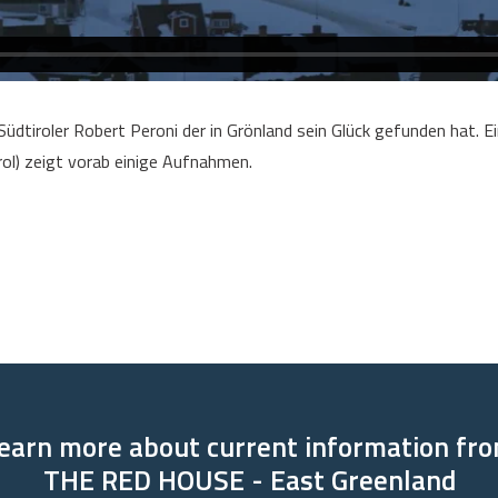
 Südtiroler Robert Peroni der in Grönland sein Glück gefunden hat. E
rol) zeigt vorab einige Aufnahmen.
earn more about current information fr
THE RED HOUSE - East Greenland