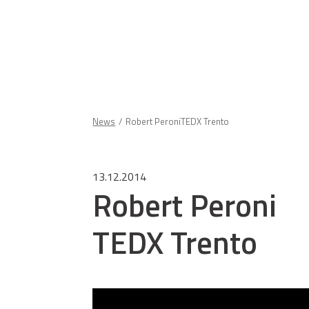
News
Robert PeroniTEDX Trento
13.12.2014
Robert Peroni
TEDX Trento